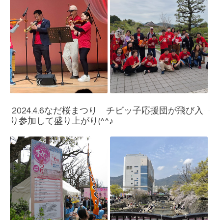
2024.4.6なだ桜まつり チビッ子応援団が飛び入
り参加して盛り上がり(^^♪