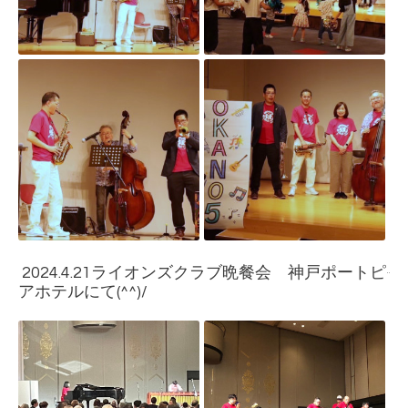
2024.4.21ライオンズクラブ晩餐会 神戸ポートピ
アホテルにて(^^)/