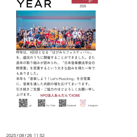
2025
/
08
/
26 11:52