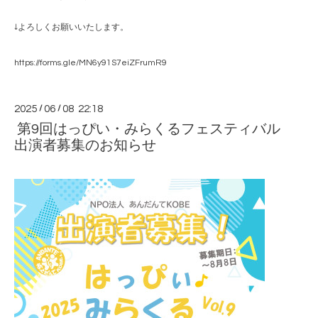
↓よろしくお願いいたします。
https://forms.gle/MN6y91S7eiZFrumR9
2025
/
06
/
08 22:18
第9回はっぴい・みらくるフェスティバル
出演者募集のお知らせ