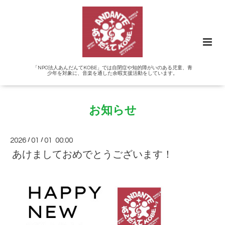
「NPO法人あんだんてKOBE」では自閉症や知的障がいのある児童、青
少年を対象に、音楽を通した余暇支援活動をしています。
お知らせ
2026
/
01
/
01 00:00
あけましておめでとうございます！