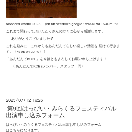
hinohara-award-2025-1.pdf https://share.google/BzX4KRnLF53DmFfk
これまで関わって頂いたたくさんの方々に心から感謝します。
「ありがとうございました💕」
これを励みに、これからもあんだんてらしい楽しい活動を 続けて行きま
す。〈keep on going〉！
「あんだんてKOBE」を今後ともよろしくお願い申し上げます！
〈 あんだんてKOBEメンバー、スタッフ一同〉
2025
/
07
/
12 18:26
第9回はっぴい・みらくるフェスティバル
出演申し込みフォーム
はっぴい・みらくるフェスティバル出演お申し込みフォーム
はこちらになります。