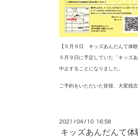
【５月９日 キッズあんだんて体験
５月９日に予定していた「キッズあ
中止することになりました。
ご予約をいただいた皆様、大変残念
2021
04
10 16:58
/
/
キッズあんだんて体