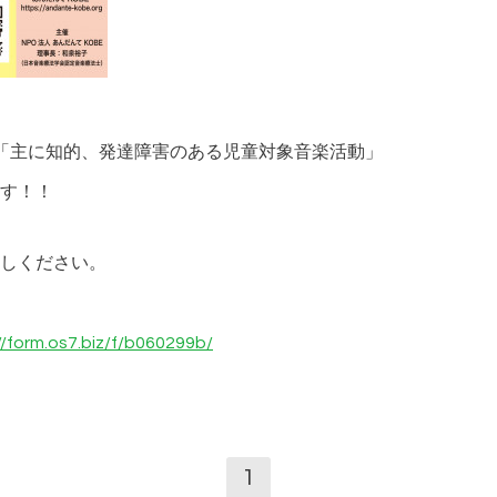
動「主に知的、発達障害のある児童対象音楽活動」
す！！
しください。
//form.os7.biz/f/b060299b/
1