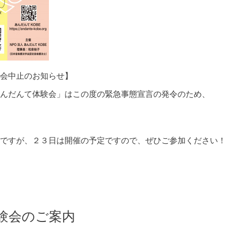
会中止のお知らせ】
んだんて体験会」はこの度の緊急事態宣言の発令のため、
ですが、２３日は開催の予定ですので、ぜひご参加ください！
験会のご案内