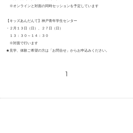
※オンラインと対面の同時セッションを予定しています
【キッズあんだんて】神戸青年学生センター
・２月１３日（日）、２７日（日）
１３：３０～１４：３０
※対面で行います
★見学、体験ご希望の方は「お問合せ」からお申込みください。
1