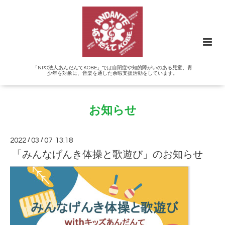
「NPO法人あんだんてKOBE」では自閉症や知的障がいのある児童、青
少年を対象に、音楽を通した余暇支援活動をしています。
お知らせ
2022
/
03
/
07 13:18
「みんなげんき体操と歌遊び」のお知らせ