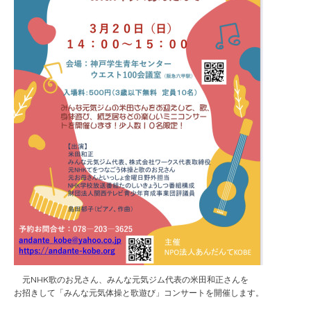
元NHK歌のお兄さん、みんな元気ジム代表の米田和正さんを
お招きして「みんな元気体操と歌遊び」コンサートを開催します。