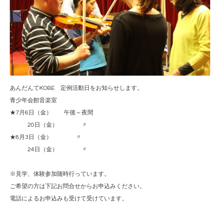
あんだんてKOBE 定例活動日をお知らせします。
青少年会館音楽室
★7月6日（金） 午後～夜間
20日（金） 〃
★8月3日（金） 〃
24日（金） 〃
※見学、体験参加随時行っています。
ご希望の方は下記お問合せからお申込みください。
電話によるお申込みも受けて受けています。