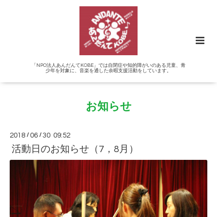
「NPO法人あんだんてKOBE」では自閉症や知的障がいのある児童、青
少年を対象に、音楽を通した余暇支援活動をしています。
お知らせ
2018
/
06
/
30 09:52
活動日のお知らせ（7，8月）