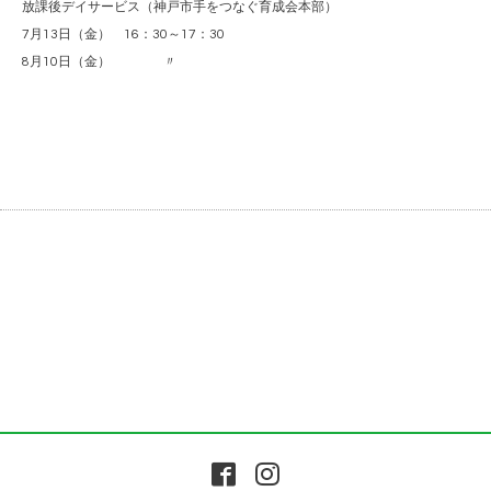
放課後デイサービス（神戸市手をつなぐ育成会本部）
7月13日（金） 16：30～17：30
8月10日（金） 〃