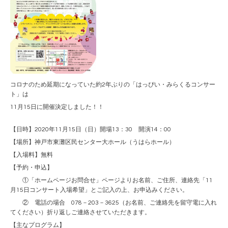
コロナのため延期になっていた約2年ぶりの「はっぴい・みらくるコンサー
ト」は
11月15日に開催決定しました！！
【日時】2020年11月15日（日）開場13：30 開演14：00
【場所】神戸市東灘区民センター大ホール（うはらホール）
【入場料】無料
【予約・申込】
①「ホームページお問合せ」ページよりお名前、ご住所、連絡先「11
月15日コンサート入場希望」とご記入の上、お申込みください。
② 電話の場合 078－203－3625（お名前、ご連絡先を留守電に入れ
てください）折り返しご連絡させていただきます。
【主なプログラム】