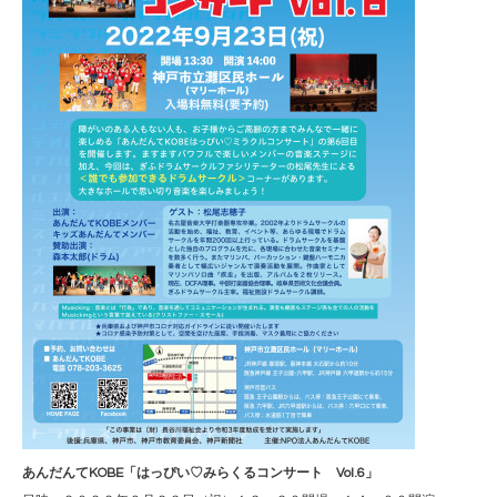
あんだんてKOBE「はっぴい♡みらくるコンサート Vol.6」