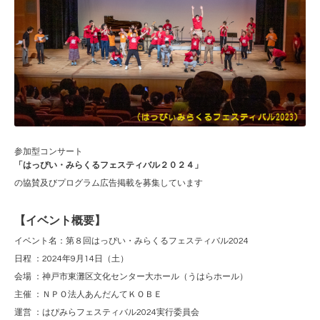
参加型コンサート
「はっぴい・みらくるフェスティバル２０２４」
の協賛及びプログラム広告掲載を募集しています
【イベント概要】
イベント名：第８回はっぴい・みらくるフェスティバル2024
日程 ：2024年9月14日（土）
会場 ：神戸市東灘区文化センター大ホール（うはらホール）
主催 ：ＮＰＯ法人あんだんてＫＯＢＥ
運営 ：はぴみらフェスティバル2024実行委員会