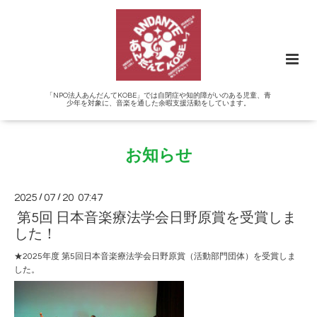
「NPO法人あんだんてKOBE」では自閉症や知的障がいのある児童、青
少年を対象に、音楽を通した余暇支援活動をしています。
お知らせ
2025
/
07
/
20 07:47
第5回 日本音楽療法学会日野原賞を受賞しま
した！
★2025年度 第5回日本音楽療法学会日野原賞（活動部門団体）を受賞しま
した。