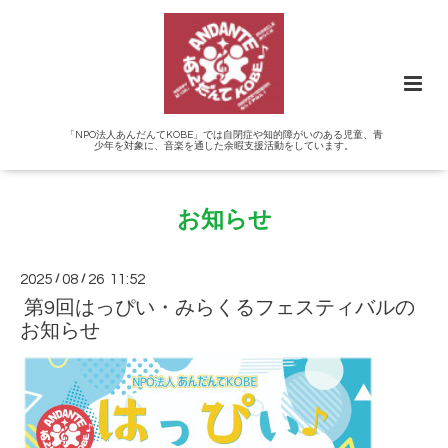
「NPO法人あんだんてKOBE」では自閉症や知的障がいのある児童、青
少年を対象に、音楽を通した余暇支援活動をしています。
お知らせ
2025
/
08
/
26 11:52
第9回はっぴい・みらくるフェスティバルの
お知らせ