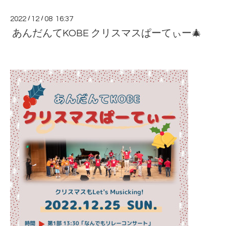
2022
/
12
/
08 16:37
あんだんてKOBE クリスマスぱーてぃー🎄