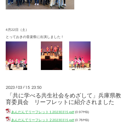
4月22日（土）
とっておきの音楽祭に出演しました！
2023
/
03
/
15 23:50
「共に学べる共生社会をめざして」兵庫県教
育委員会 リーフレットに紹介されました
あんだんてリーフレット１20230315.pdf
(0.97MB)
あんだんてリーフレット２20230315.pdf
(0.78MB)