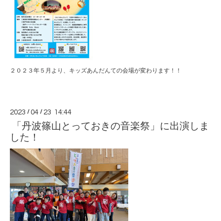
２０２３年５月より、キッズあんだんての会場が変わります！！
2023
/
04
/
23 14:44
「丹波篠山とっておきの音楽祭」に出演しま
した！