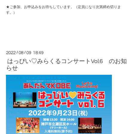
★ご参加、お申込みをお待ちしています。（定員になり次第締め切りま
す。）
2022
/
08
/
09 18:49
はっぴい♡みらくるコンサートVol.6 のお知
らせ