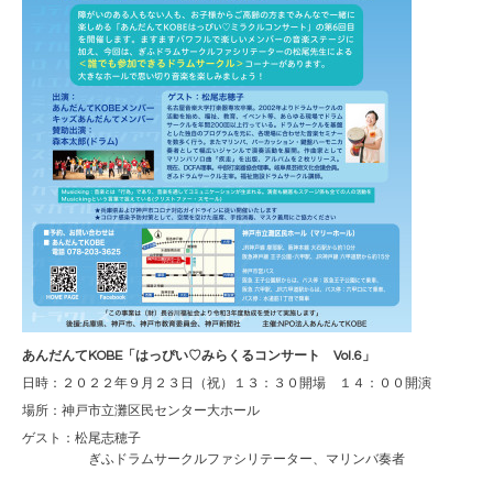
あんだんてKOBE「はっぴい♡みらくるコンサート Vol.6」
日時：２０２２年９月２３日（祝）１３：３０開場 １４：００開演
場所：神戸市立灘区民センター大ホール
ゲスト：松尾志穂子
ぎふドラムサークルファシリテーター、マリンバ奏者