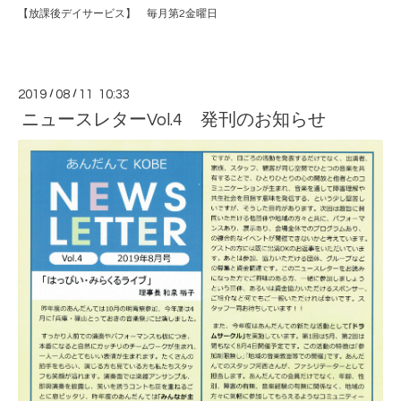
【放課後デイサービス】 毎月第2金曜日
2019
/
08
/
11 10:33
ニュースレターVol.4 発刊のお知らせ