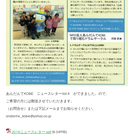
あんだんてKOBE ニュースレターVol.4 ができました。ので、
ご希望の方には郵送させていただきます。
（お問合せ）または下記メールまでお知らせください。
andante_kobe@yahoo.co.jp
2019ニュースレター.pdf
(6.04MB)