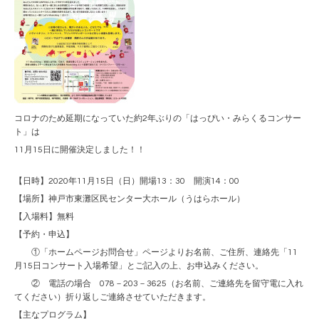
コロナのため延期になっていた約2年ぶりの「はっぴい・みらくるコンサー
ト」は
11月15日に開催決定しました！！
【日時】2020年11月15日（日）開場13：30 開演14：00
【場所】神戸市東灘区民センター大ホール（うはらホール）
【入場料】無料
【予約・申込】
①「ホームページお問合せ」ページよりお名前、ご住所、連絡先「11
月15日コンサート入場希望」とご記入の上、お申込みください。
② 電話の場合 078－203－3625（お名前、ご連絡先を留守電に入れ
てください）折り返しご連絡させていただきます。
【主なプログラム】