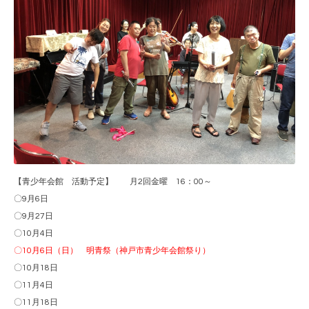
【青少年会館 活動予定】 月2回金曜 16：00～
〇9月6日
〇9月27日
〇10月4日
〇10月6日（日） 明青祭（神戸市青少年会館祭り）
〇10月18日
〇11月4日
〇11月18日