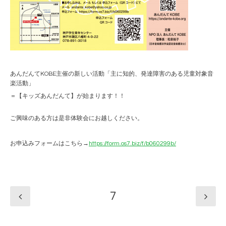
あんだんてKOBE主催の新しい活動「主に知的、発達障害のある児童対象音
楽活動」
＝【キッズあんだんて】が始まります！！
ご興味のある方は是非体験会にお越しください。
お申込みフォームはこちら→
https://form.os7.biz/f/b060299b/
7