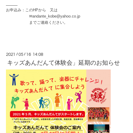
お申込み：このHPから 又は
✉andante_kobe@yahoo.co.jp
までご連絡ください。
2021
/
05
/
16 14:08
キッズあんだんて体験会」延期のお知らせ