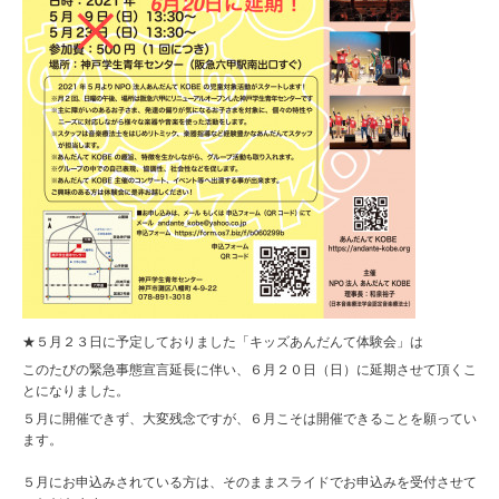
★５月２３日に予定しておりました「キッズあんだんて体験会」は
このたびの緊急事態宣言延長に伴い、６月２０日（日）に延期させて頂くこ
とになりました。
５月に開催できず、大変残念ですが、６月こそは開催できることを願ってい
ます。
５月にお申込みされている方は、そのままスライドでお申込みを受付させて