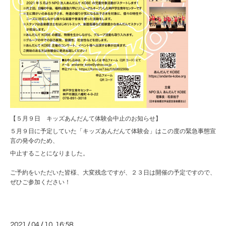
【５月９日 キッズあんだんて体験会中止のお知らせ】
５月９日に予定していた「キッズあんだんて体験会」はこの度の緊急事態宣
言の発令のため、
中止することになりました。
ご予約をいただいた皆様、大変残念ですが、２３日は開催の予定ですので、
ぜひご参加ください！
2021
/
04
/
10 16:58